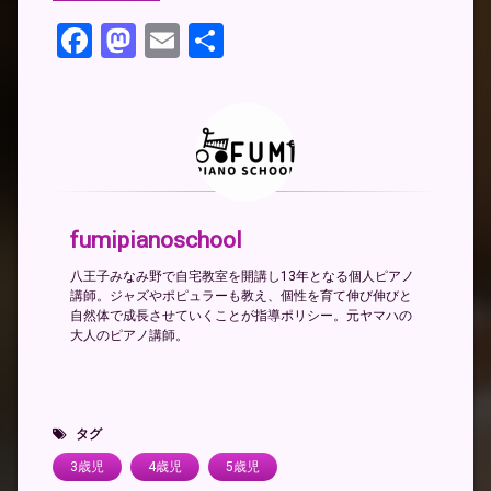
Facebook
Mastodon
Email
共
有
fumipianoschool
八王子みなみ野で自宅教室を開講し13年となる個人ピアノ
講師。ジャズやポピュラーも教え、個性を育て伸び伸びと
自然体で成長させていくことが指導ポリシー。元ヤマハの
大人のピアノ講師。
タグ
3歳児
4歳児
5歳児