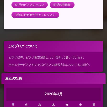
幼児のピアノレッスン
幼児の発達差
発達に合わせたピアノレッスン
このブログについて
ピアノ指導、ピアノ教室運営について詳しく書いています。
ポピュラーピアノやジャズピアノの練習方法についてもご紹介。
最近の投稿
2020年3月
月
火
水
木
金
土
日