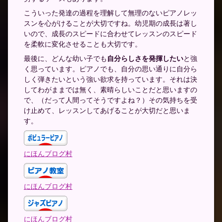
こういった発達の過程を理解して無理のないピアノレッ
スンを心がけることが大切ですね。幼児期の成長は著し
いので、成長のスピードに合わせてレッスンのスピード
を柔軟に変化させることも大切です。
最後に、どんな幼い子でも
自分らしさを発揮したい
と強
く思っています。ピアノでも、自分の思い通りに自分ら
しく弾きたいという強い欲求を持っています。それは決
してわがままでは無く、素晴らしいことだと思いますの
で、（だって人間ってそうですよね？）その気持ちを受
け止めて、レッスンしてあげることが大切だと思いま
す。
にほんブログ村
にほんブログ村
にほんブログ村