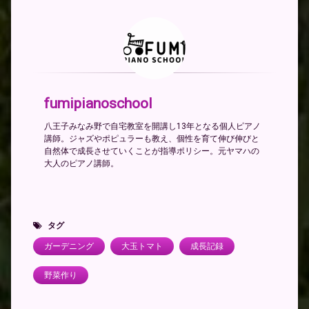
fumipianoschool
八王子みなみ野で自宅教室を開講し13年となる個人ピアノ
講師。ジャズやポピュラーも教え、個性を育て伸び伸びと
自然体で成長させていくことが指導ポリシー。元ヤマハの
大人のピアノ講師。
タグ
ガーデニング
大玉トマト
成長記録
野菜作り