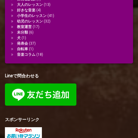
大人のレッスン
(13)
好きな音楽
(4)
小学生のレッスン
(41)
幼児のレッスン
(32)
教室運営
(17)
未分類
(6)
犬
(1)
発表会
(37)
自転車
(1)
音楽コラム
(18)
Lineで問合わせる
スポンサーリンク