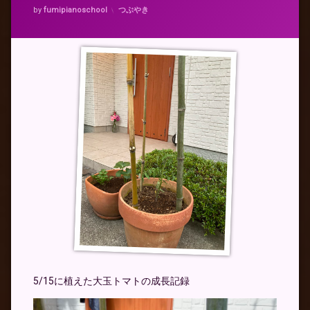
カテゴリー:
by
fumipianoschool
つぶやき
5/15に植えた大玉トマトの成長記録