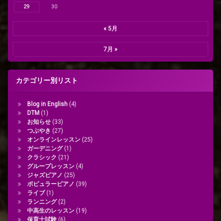
29
30
« 5月
7月 »
カテゴリー別リスト
Blog in English
(4)
DTM
(1)
お知らせ
(33)
つぶやき
(27)
オンラインレッスン
(25)
ガーデニング
(1)
クラシック
(21)
グループレッスン
(4)
ジャズピアノ
(25)
ポピュラーピアノ
(39)
ライブ
(1)
ランニング
(2)
中高生のレッスン
(19)
保育士試験
(6)