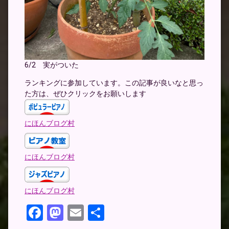
6/2 実がついた
ランキングに参加しています。この記事が良いなと思っ
た方は、ぜひクリックをお願いします
にほんブログ村
にほんブログ村
にほんブログ村
Facebook
Mastodon
Email
共
有