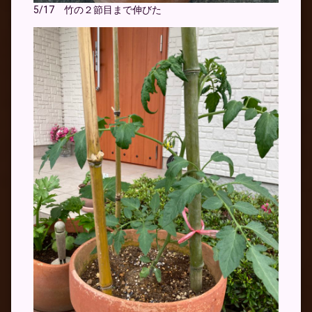
5/17 竹の２節目まで伸びた