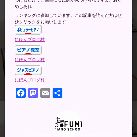
つけるだけで、簡単になに調か見つけられますよ。おた
めしあれ！
ランキングに参加しています。この記事を読んだ方はぜ
ひクリックをお願いします
にほんブログ村
にほんブログ村
にほんブログ村
Facebook
Mastodon
Email
共
有