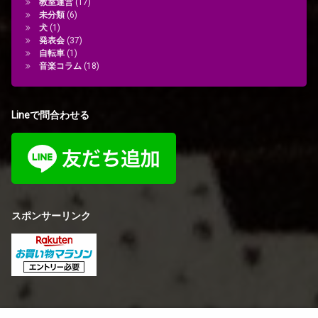
教室運営
(17)
未分類
(6)
犬
(1)
発表会
(37)
自転車
(1)
音楽コラム
(18)
Lineで問合わせる
スポンサーリンク