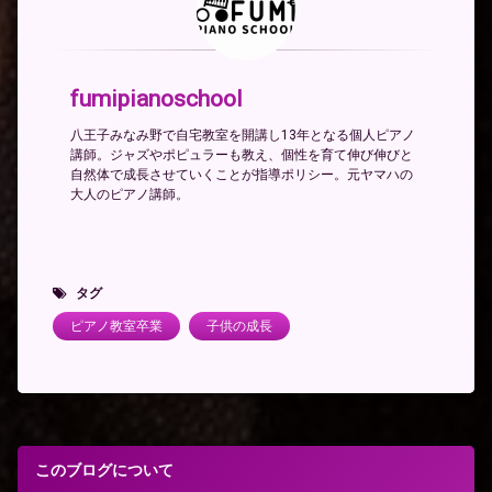
fumipianoschool
八王子みなみ野で自宅教室を開講し13年となる個人ピアノ
講師。ジャズやポピュラーも教え、個性を育て伸び伸びと
自然体で成長させていくことが指導ポリシー。元ヤマハの
大人のピアノ講師。
タグ
ピアノ教室卒業
子供の成長
このブログについて