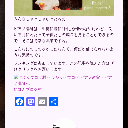
みんなちゃっちゃかったねえ
ピアノ講師は、生徒に週に1回しか会わないけれど、長
い年月にわたって子供たちの成長を見ることができるの
で、そこは特別な職業ですね。
こんなにちっちゃかったなんて、何だか信じられないよ
うな気持ちです。
ランキングに参加しています。この記事を読んだ方はぜ
ひクリックをお願いします
にほんブログ村
Facebook
Mastodon
Email
共
有