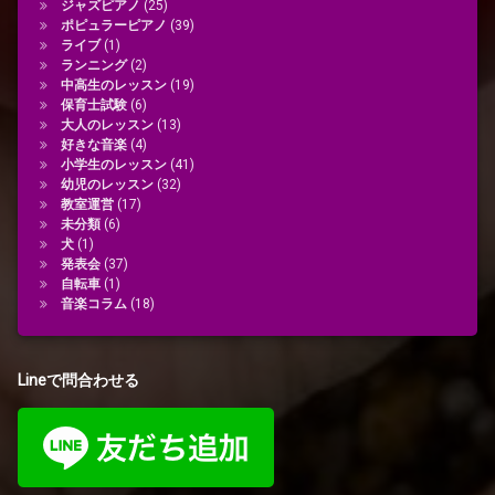
ジャズピアノ
(25)
ポピュラーピアノ
(39)
ライブ
(1)
ランニング
(2)
中高生のレッスン
(19)
保育士試験
(6)
大人のレッスン
(13)
好きな音楽
(4)
小学生のレッスン
(41)
幼児のレッスン
(32)
教室運営
(17)
未分類
(6)
犬
(1)
発表会
(37)
自転車
(1)
音楽コラム
(18)
Lineで問合わせる