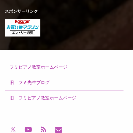
スポンサーリンク
フミピアノ教室ホームページ
旧 フミ先生ブログ
旧 フミピアノ教室ホームページ
電話番号:
YouTube
RSS
メールアドレス