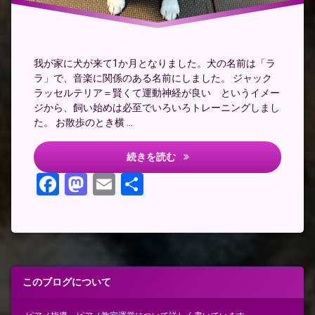
我が家に犬が来て1か月となりました。犬の名前は「ラ
ラ」で、音楽に関係のある名前にしました。 ジャック
ラッセルテリア＝賢くて運動神経が良い というイメー
ジから、飼い始めは必至でいろいろトレーニングしまし
た。 お散歩のとき横 …
犬を飼って思う事
続きを読む
Facebook
Mastodon
Email
共
有
このブログについて