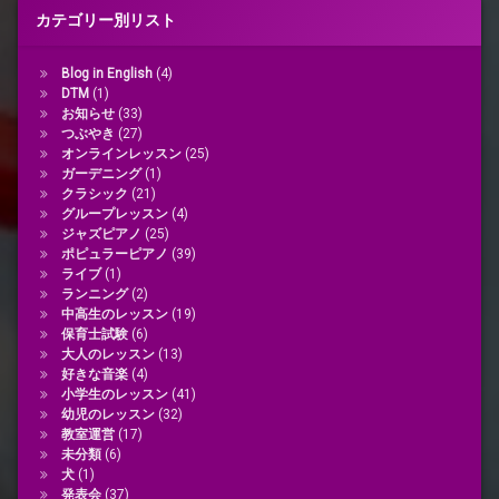
カテゴリー別リスト
Blog in English
(4)
DTM
(1)
お知らせ
(33)
つぶやき
(27)
オンラインレッスン
(25)
ガーデニング
(1)
クラシック
(21)
グループレッスン
(4)
ジャズピアノ
(25)
ポピュラーピアノ
(39)
ライブ
(1)
ランニング
(2)
中高生のレッスン
(19)
保育士試験
(6)
大人のレッスン
(13)
好きな音楽
(4)
小学生のレッスン
(41)
幼児のレッスン
(32)
教室運営
(17)
未分類
(6)
犬
(1)
発表会
(37)