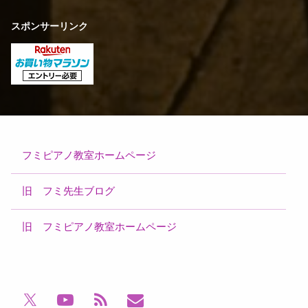
スポンサーリンク
フミピアノ教室ホームページ
旧 フミ先生ブログ
旧 フミピアノ教室ホームページ
電話番号:
YouTube
RSS
メールアドレス