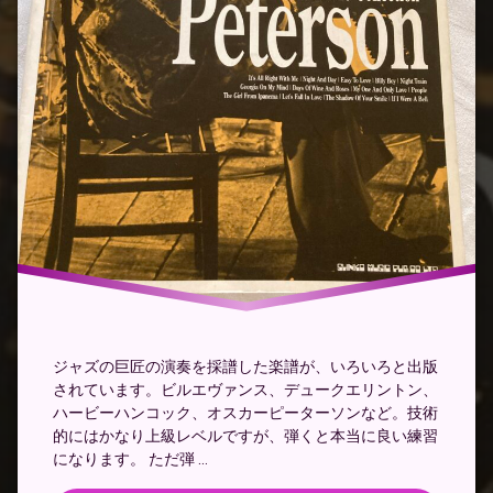
楽
譜
裏
技
ジャズの巨匠の演奏を採譜した楽譜が、いろいろと出版
されています。ビルエヴァンス、デュークエリントン、
ハービーハンコック、オスカーピーターソンなど。技術
的にはかなり上級レベルですが、弾くと本当に良い練習
になります。 ただ弾 …