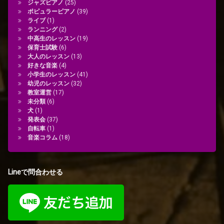
ジャズピアノ
(25)
ポピュラーピアノ
(39)
ライブ
(1)
ランニング
(2)
中高生のレッスン
(19)
保育士試験
(6)
大人のレッスン
(13)
好きな音楽
(4)
小学生のレッスン
(41)
幼児のレッスン
(32)
教室運営
(17)
未分類
(6)
犬
(1)
発表会
(37)
自転車
(1)
音楽コラム
(18)
Lineで問合わせる