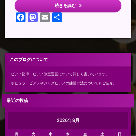
Jazzyなコードの技
続きを読む
Facebook
Mastodon
Email
共
有
このブログについて
ピアノ指導、ピアノ教室運営について詳しく書いています。
ポピュラーピアノやジャズピアノの練習方法についてもご紹介。
最近の投稿
2026年8月
月
火
水
木
金
土
日