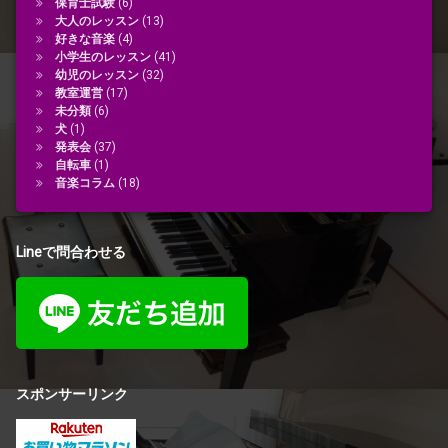
保育士試験
(6)
大人のレッスン
(13)
好きな音楽
(4)
小学生のレッスン
(41)
幼児のレッスン
(32)
教室運営
(17)
未分類
(6)
犬
(1)
発表会
(37)
自転車
(1)
音楽コラム
(18)
Lineで問合わせる
スポンサーリンク