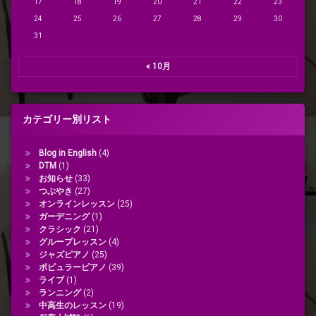
17
18
19
20
21
22
23
24
25
26
27
28
29
30
31
« 10月
カテゴリー別リスト
Blog in English
(4)
DTM
(1)
お知らせ
(33)
つぶやき
(27)
オンラインレッスン
(25)
ガーデニング
(1)
クラシック
(21)
グループレッスン
(4)
ジャズピアノ
(25)
ポピュラーピアノ
(39)
ライブ
(1)
ランニング
(2)
中高生のレッスン
(19)