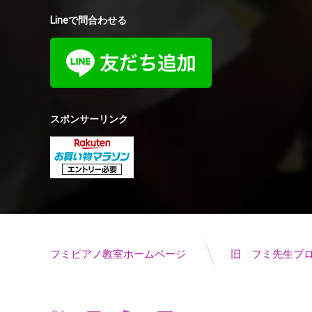
Lineで問合わせる
スポンサーリンク
フミピアノ教室ホームページ
旧 フミ先生ブ
電話番号: