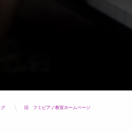
ログ
旧 フミピアノ教室ホームページ