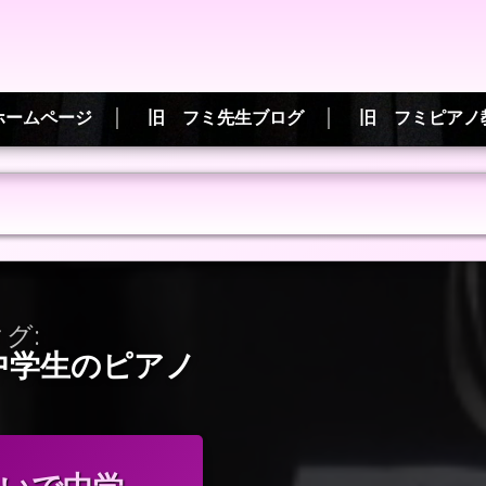
ホームページ
旧 フミ先生ブログ
旧 フミピアノ
グ:
中学生のピアノ