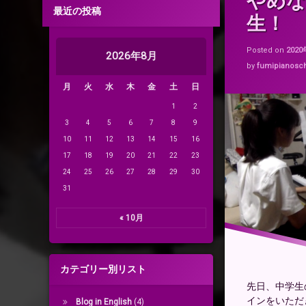
やめな
最近の投稿
中学生のピアノ
生！
Posted on
202
2026年8月
by
fumipianosc
月
火
水
木
金
土
日
1
2
3
4
5
6
7
8
9
10
11
12
13
14
15
16
17
18
19
20
21
22
23
24
25
26
27
28
29
30
31
« 10月
カテゴリー別リスト
先日、中学生
インをいただ
Blog in English
(4)