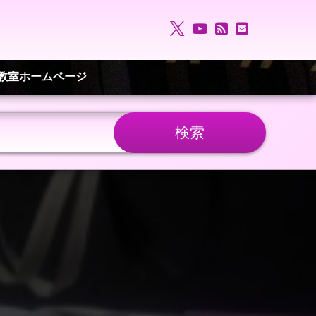
X.com
YouTube
RSS
メールア
電話番号:
教室ホームページ