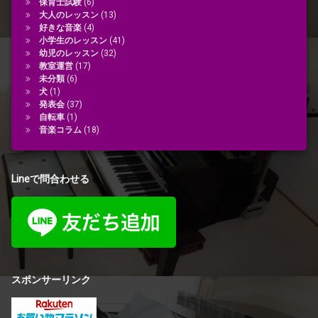
保育士試験
(6)
大人のレッスン
(13)
好きな音楽
(4)
小学生のレッスン
(41)
幼児のレッスン
(32)
教室運営
(17)
未分類
(6)
犬
(1)
発表会
(37)
自転車
(1)
音楽コラム
(18)
Lineで問合わせる
スポンサーリンク