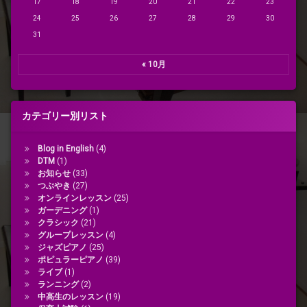
17
18
19
20
21
22
23
24
25
26
27
28
29
30
31
« 10月
カテゴリー別リスト
Blog in English
(4)
DTM
(1)
お知らせ
(33)
つぶやき
(27)
オンラインレッスン
(25)
ガーデニング
(1)
クラシック
(21)
グループレッスン
(4)
ジャズピアノ
(25)
ポピュラーピアノ
(39)
ライブ
(1)
ランニング
(2)
中高生のレッスン
(19)