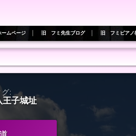
ホームページ
旧 フミ先生ブログ
旧 フミピアノ
グ:
八王子城址
道