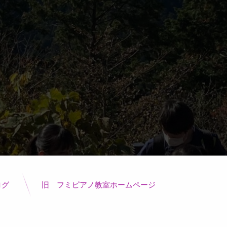
ログ
旧 フミピアノ教室ホームページ