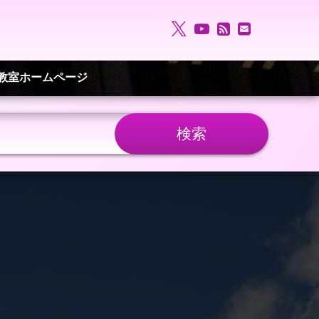
X.com
YouTube
RSS
メールア
電話番号:
教室ホームページ