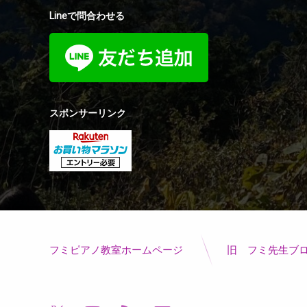
Lineで問合わせる
スポンサーリンク
フミピアノ教室ホームページ
旧 フミ先生ブ
電話番号: