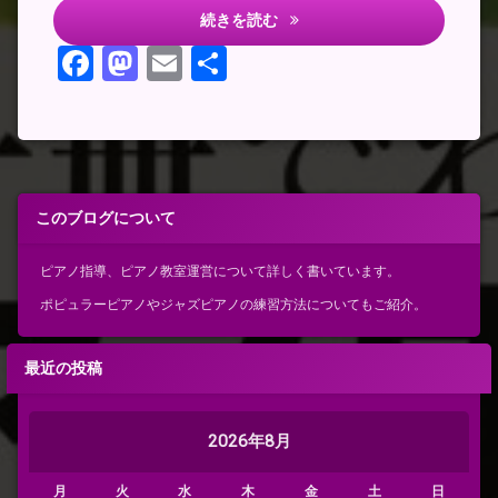
保育士試験おすすめ教本
続きを読む
Facebook
Mastodon
Email
共
有
このブログについて
ピアノ指導、ピアノ教室運営について詳しく書いています。
ポピュラーピアノやジャズピアノの練習方法についてもご紹介。
最近の投稿
2026年8月
月
火
水
木
金
土
日