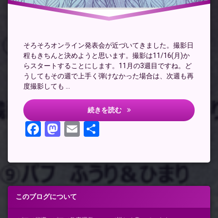
そろそろオンライン発表会が近づいてきました。撮影日
程もきちんと決めようと思います。撮影は11/16(月)か
らスタートすることにします。11月の3週目ですね。ど
うしてもその週で上手く弾けなかった場合は、次週も再
度撮影しても …
オンライン発表会の撮影日
続きを読む
Facebook
Mastodon
Email
共
有
このブログについて