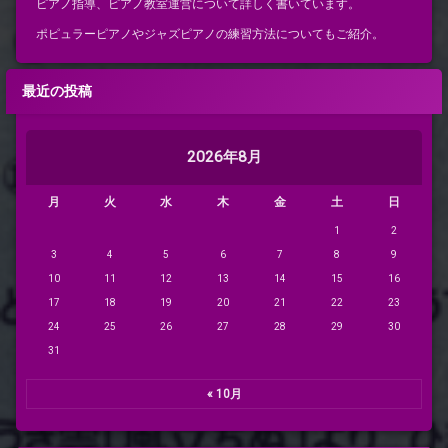
ピアノ指導、ピアノ教室運営について詳しく書いています。
ポピュラーピアノやジャズピアノの練習方法についてもご紹介。
最近の投稿
2026年8月
月
火
水
木
金
土
日
1
2
3
4
5
6
7
8
9
10
11
12
13
14
15
16
17
18
19
20
21
22
23
24
25
26
27
28
29
30
31
« 10月