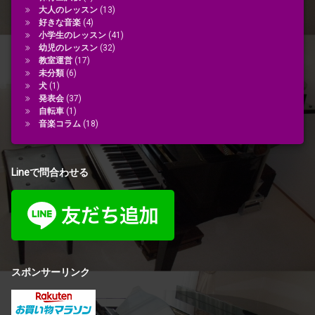
大人のレッスン
(13)
好きな音楽
(4)
小学生のレッスン
(41)
幼児のレッスン
(32)
教室運営
(17)
未分類
(6)
犬
(1)
発表会
(37)
自転車
(1)
音楽コラム
(18)
Lineで問合わせる
スポンサーリンク