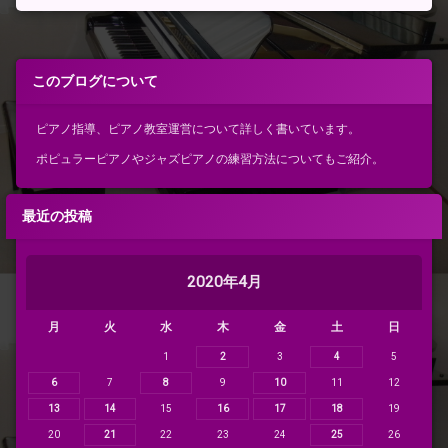
このブログについて
ピアノ指導、ピアノ教室運営について詳しく書いています。
ポピュラーピアノやジャズピアノの練習方法についてもご紹介。
最近の投稿
2020年4月
月
火
水
木
金
土
日
1
2
3
4
5
6
7
8
9
10
11
12
13
14
15
16
17
18
19
20
21
22
23
24
25
26