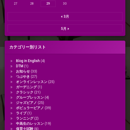
27
28
29
30
« 3月
5月 »
カテゴリー別リスト
Blog in English
(4)
DTM
(1)
お知らせ
(33)
つぶやき
(27)
オンラインレッスン
(25)
ガーデニング
(1)
クラシック
(21)
グループレッスン
(4)
ジャズピアノ
(25)
ポピュラーピアノ
(39)
ライブ
(1)
ランニング
(2)
中高生のレッスン
(19)
保育士試験
(6)