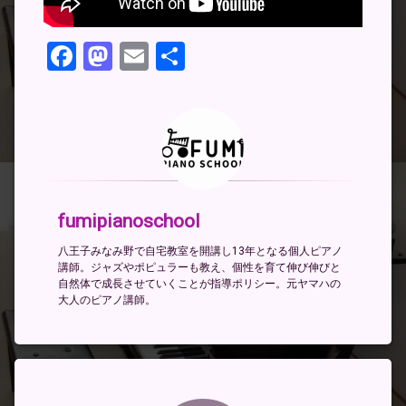
Facebook
Mastodon
Email
共
有
fumipianoschool
八王子みなみ野で自宅教室を開講し13年となる個人ピアノ
講師。ジャズやポピュラーも教え、個性を育て伸び伸びと
自然体で成長させていくことが指導ポリシー。元ヤマハの
大人のピアノ講師。
コメント