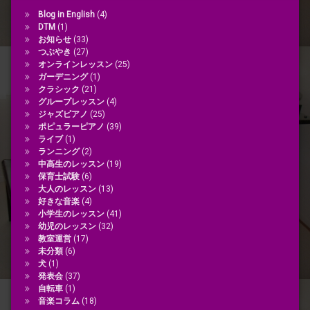
Blog in English
(4)
DTM
(1)
お知らせ
(33)
つぶやき
(27)
オンラインレッスン
(25)
ガーデニング
(1)
クラシック
(21)
グループレッスン
(4)
ジャズピアノ
(25)
ポピュラーピアノ
(39)
ライブ
(1)
ランニング
(2)
中高生のレッスン
(19)
保育士試験
(6)
大人のレッスン
(13)
好きな音楽
(4)
小学生のレッスン
(41)
幼児のレッスン
(32)
教室運営
(17)
未分類
(6)
犬
(1)
発表会
(37)
自転車
(1)
音楽コラム
(18)