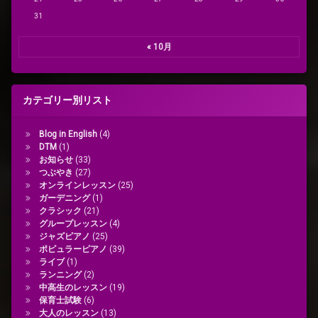
31
« 10月
カテゴリー別リスト
Blog in English
(4)
DTM
(1)
お知らせ
(33)
つぶやき
(27)
オンラインレッスン
(25)
ガーデニング
(1)
クラシック
(21)
グループレッスン
(4)
ジャズピアノ
(25)
ポピュラーピアノ
(39)
ライブ
(1)
ランニング
(2)
中高生のレッスン
(19)
保育士試験
(6)
大人のレッスン
(13)