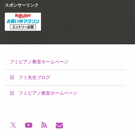
スポンサーリンク
フミピアノ教室ホームページ
旧 フミ先生ブログ
旧 フミピアノ教室ホームページ
電話番号:
YouTube
RSS
メールアドレス
X.com