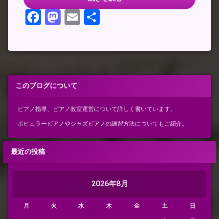
Facebook
Mastodon
Email
共
有
このブログについて
ピアノ指導、ピアノ教室運営について詳しく書いています。
ポピュラーピアノやジャズピアノの練習方法についてもご紹介。
最近の投稿
2026年8月
月
火
水
木
金
土
日