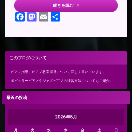
新学期の思い出
続きを読む
Facebook
Mastodon
Email
共
有
このブログについて
ピアノ指導、ピアノ教室運営について詳しく書いています。
ポピュラーピアノやジャズピアノの練習方法についてもご紹介。
最近の投稿
2026年8月
月
火
水
木
金
土
日