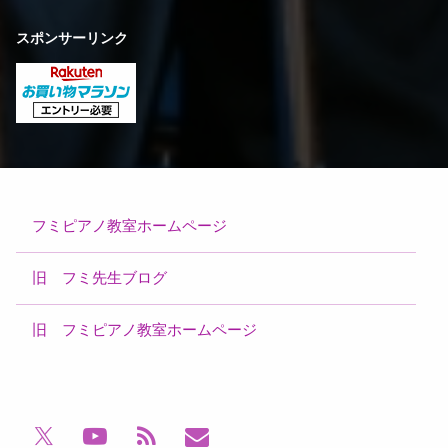
スポンサーリンク
フミピアノ教室ホームページ
旧 フミ先生ブログ
旧 フミピアノ教室ホームページ
電話番号:
YouTube
RSS
メールアドレス