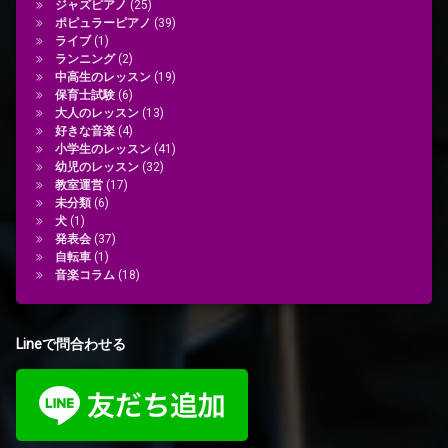
ジャズピアノ
(25)
ポピュラーピアノ
(39)
ライブ
(1)
ランニング
(2)
中高生のレッスン
(19)
保育士試験
(6)
大人のレッスン
(13)
好きな音楽
(4)
小学生のレッスン
(41)
幼児のレッスン
(32)
教室運営
(17)
未分類
(6)
犬
(1)
発表会
(37)
自転車
(1)
音楽コラム
(18)
Lineで問合わせる