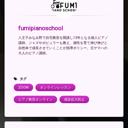
fumipianoschool
八王子みなみ野で自宅教室を開講し13年となる個人ピアノ
講師。ジャズやポピュラーも教え、個性を育て伸び伸びと
自然体で成長させていくことが指導ポリシー。元ヤマハの
大人のピアノ講師。
タグ
ZOOM
オンラインレッスン
ピアノ教室オンライン
感染拡大防止