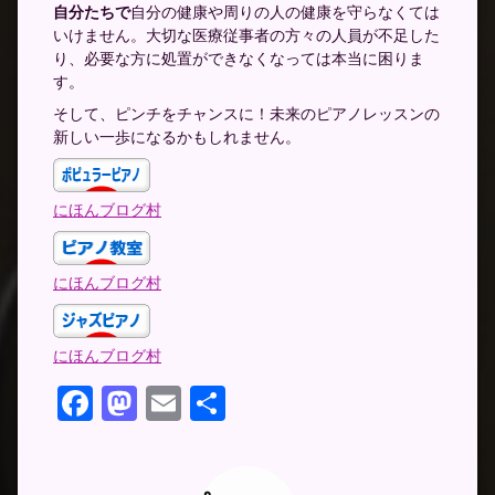
自分たちで
自分の健康や周りの人の健康を守らなくては
いけません。大切な医療従事者の方々の人員が不足した
り、必要な方に処置ができなくなっては本当に困りま
す。
そして、ピンチをチャンスに！未来のピアノレッスンの
新しい一歩になるかもしれません。
にほんブログ村
にほんブログ村
にほんブログ村
Facebook
Mastodon
Email
共
有